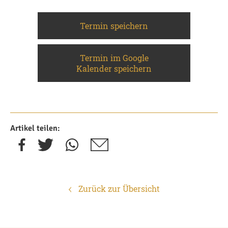
Termin speichern
Termin im Google
Kalender speichern
Artikel teilen:
Zurück zur Übersicht