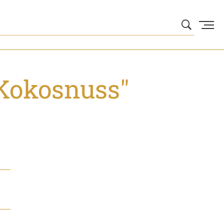
 Kokosnuss"