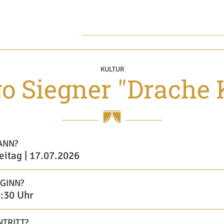
KULTUR
o Siegner "Drache
ANN?
eitag | 17.07.2026
GINN?
:30 Uhr
NTRITT?