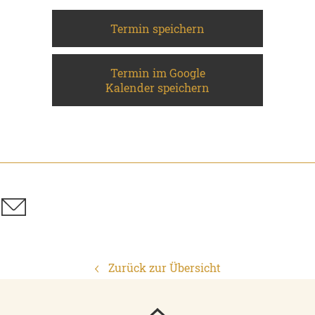
Termin speichern
Termin im Google
Kalender speichern
Zurück zur Übersicht