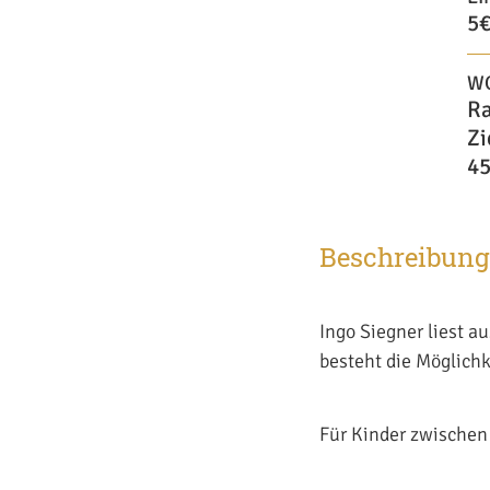
5
W
R
Zi
45
Beschreibung
Ingo Siegner liest a
besteht die Möglichk
Für Kinder zwischen