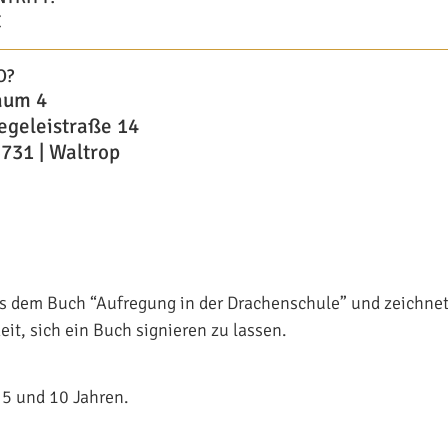
€
O?
aum 4
egeleistraße 14
731 | Waltrop
us dem Buch “Aufregung in der Drachenschule” und zeichnet
eit, sich ein Buch signieren zu lassen.
 5 und 10 Jahren.