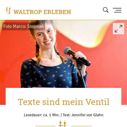
Foto Marco: Stepniak
Texte sind mein Ventil
Lesedauer: ca. 1 Min. | Text: Jennifer von Glahn