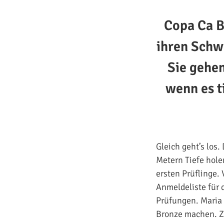
Copa Ca B
ihren Schw
Sie gehen
wenn es t
Gleich geht’s los
Metern Tiefe hole
ersten Prüflinge.
Anmeldeliste für 
Prüfungen. Maria 
Bronze machen. Zu