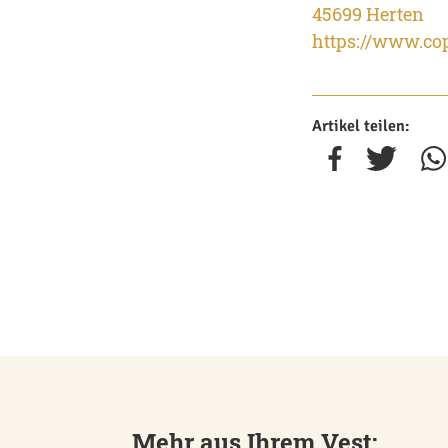
45699 Herten
https://www.co
Artikel teilen:
Mehr aus Ihrem Vest: