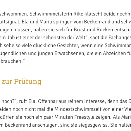
geschwommen. Schwimmmeisterin Rike klatscht beide noch
tartsignal. Ela und Maria springen vom Beckenrand und sch
zeigen müssen, haben sie sich für Brust und Rücken entschi
in Job ist einer der schönsten der Welt“, sagt die Fachanges
ch sehe so viele glückliche Gesichter, wenn eine Schwimm
ugendlichen und jungen Erwachsenen, die ein Abzeichen fü
 brauchen.“
zur Prüfung
 noch?“, ruft Ela. Offenbar aus reinem Interesse, denn das D
beiden noch nicht mal die Mindestschwimmzeit von einer Vi
dürfen sie noch ein paar Minuten Freestyle zeigen. Als Mar
m Beckenrand anschlagen, sind sie siegesgewiss. Sie halten