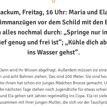
ackum, Freitag, 16 Uhr: Maria und Ela
immanzügen vor dem Schild mit den 
 alles nochmal durch: „Springe nur i
ief genug und frei ist“; „Kühle dich ab
ins Wasser gehst“.
. Dann wird ihr Wissen abgefragt. Außerdem müssen sie ein
n und acht Bahnen ziehen. Das sind 200 Meter. Sie sind heu
 Vor ihnen hat schon ein junges Mädchen Bronze gemacht. U
die nächsten Tage stehen noch Jugendliche für etwas schwi
und Ela gehen seit Jahren regelmäßig ins Copa. Ela ist sie
sammen mit ihrer jungen Mutter, die sich vor der Tauchprü