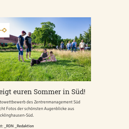
eigt euren Sommer in Süd!
towettbewerb des Zentrenmanagement Süd
cht Fotos der schönsten Augenblicke aus
cklinghausen-Süd.
xt: _RDN _Redaktion