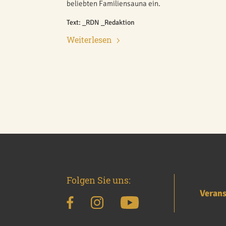
beliebten Familiensauna ein.
Text: _RDN _Redaktion
Weiterlesen
Folgen Sie uns:
Verans