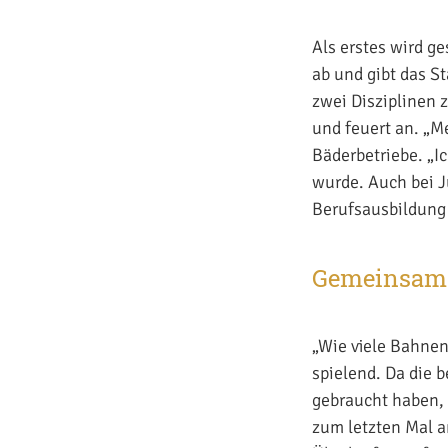
Als erstes wird 
ab und gibt das S
zwei Disziplinen 
und feuert an. „Me
Bäderbetriebe. „I
wurde. Auch bei J
Berufsausbildung
Gemeinsam 
„Wie viele Bahnen
spielend. Da die 
gebraucht haben, 
zum letzten Mal a